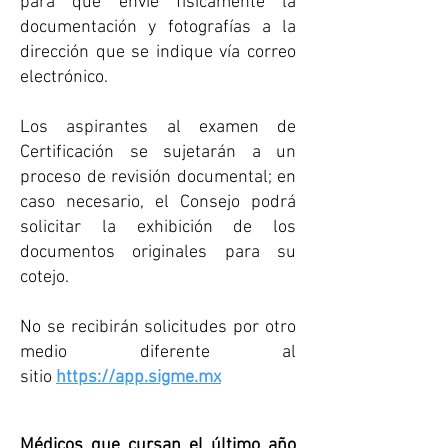
para que envíe físicamente la
documentación y fotografías a la
dirección que se indique vía correo
electrónico.
​Los aspirantes al examen de
Certificación se sujetarán a un
proceso de revisión documental; en
caso necesario, el Consejo podrá
solicitar la exhibición de los
documentos originales para su
cotejo.
No se recibirán solicitudes por otro
medio diferente al
sitio
https://app.sigme.mx
Médicos que cursan el último año