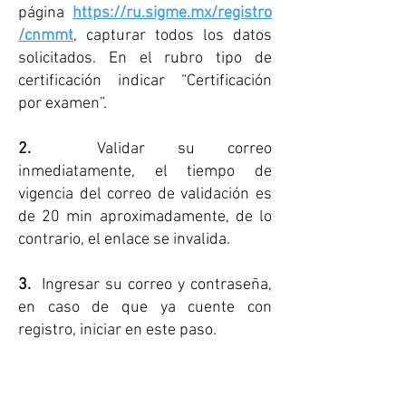
página
https://ru.sigme.mx/registro
/cnmmt
, capturar todos los datos
solicitados. En el rubro tipo de
certificación indicar “Certificación
por examen”.
2.
Validar su correo
inmediatamente, el tiempo de
vigencia del correo de validación es
de 20 min aproximadamente, de lo
contrario, el enlace se invalida.
3.
Ingresar su correo y contraseña,
en caso de que ya cuente con
registro, iniciar en este paso.
4.
Completar la pestaña “Mi
expediente” registrando todos los