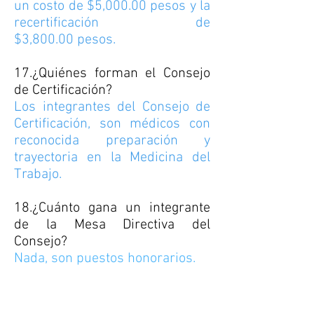
un costo de $5,000.00
pesos y la
recertificación de
$3,800.00
pesos.
17.¿Quiénes forman el Consejo
de Certificación?
Los integrantes del Consejo de
Certificación, son médicos con
reconocida preparación y
trayectoria en la Medicina del
Trabajo.
18.¿Cuánto gana un integrante
de la Mesa Directiva del
Consejo?
Nada, son puestos honorarios.
19.¿Si pierdo el certificado,
puedo solicitar su reposición?